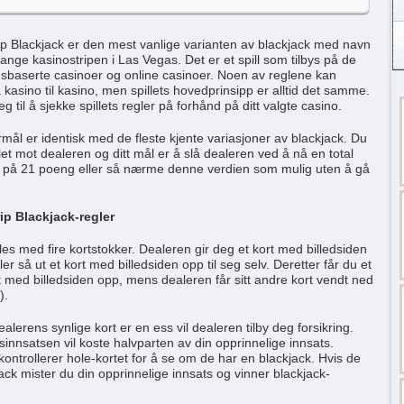
ip Blackjack er den mest vanlige varianten av blackjack med navn
lange kasinostripen i Las Vegas. Det er et spill som tilbys på de
ndsbaserte casinoer og online casinoer. Noen av reglene kan
a kasino til kasino, men spillets hovedprinsipp er alltid det samme.
eg til å sjekke spillets regler på forhånd på ditt valgte casino.
ormål er identisk med de fleste kjente variasjoner av blackjack. Du
illet mot dealeren og ditt mål er å slå dealeren ved å nå en total
 på 21 poeng eller så nærme denne verdien som mulig uten å gå
ip Blackjack-regler
illes med fire kortstokker. Dealeren gir deg et kort med billedsiden
er så ut et kort med billedsiden opp til seg selv. Deretter får du et
 med billedsiden opp, mens dealeren får sitt andre kort vendt ned
).
lerens synlige kort er en ess vil dealeren tilby deg forsikring.
sinnsatsen vil koste halvparten av din opprinnelige innsats.
ontrollerer hole-kortet for å se om de har en blackjack. Hvis de
ack mister du din opprinnelige innsats og vinner blackjack-
.