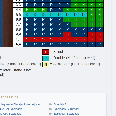
TE ARTIKLER
nleggende Blackjack-variasjoner
Spanish 21
kte Par Blackjack
Blackjack Surrender
tic City Blackjack
European Blackjack