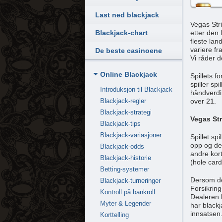
Last ned blackjack
Vegas Str
Blackjack-chart
etter den 
fleste la
variere fr
De beste casinoene
Vi råder d
Online Blackjack
Spillets f
spiller sp
Introduksjon til Blackjack
håndverdi
Blackjack-regler
over 21.
Blackjack-strategi
Vegas Str
Blackjack-tips
Blackjack-variasjoner
Spillet sp
opp og del
Blackjack-odds
andre kort
Blackjack-historie
(hole card
Betting-systemer
Dersom dea
Blackjack-turneringer
Forsikring
Kontroll på bankroll
Dealeren k
Myter & Legender
har blackj
innsatsen
Korttelling