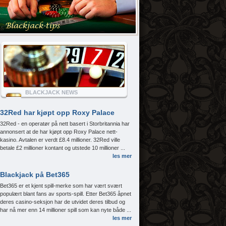
BLACKJACK NEWS
32Red har kjøpt opp Roxy Palace
32Red - en operatør på nett basert i Storbritannia har
annonsert at de har kjøpt opp Roxy Palace nett-
kasino. Avtalen er verdt £8.4 millioner. 32Red ville
betale £2 millioner kontant og utstede 10 millioner ...
les mer
Blackjack på Bet365
Bet365 er et kjent spill-merke som har vært svært
populært blant fans av sports-spill. Etter Bet365 åpnet
deres casino-seksjon har de utvidet deres tilbud og
har nå mer enn 14 millioner spill som kan nyte både ...
les mer