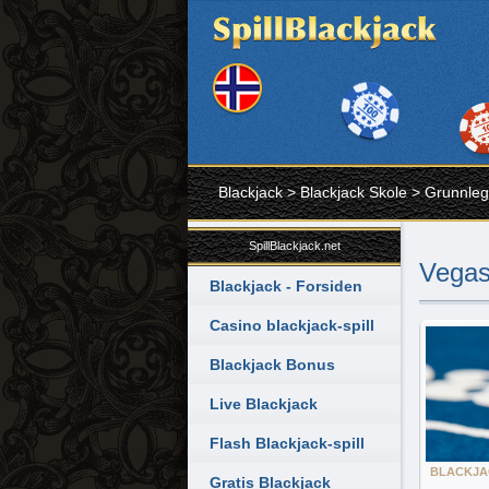
Blackjack
>
Blackjack Skole
>
Grunnleg
SpillBlackjack.net
Vegas
Blackjack - Forsiden
Casino blackjack-spill
Blackjack Bonus
Live Blackjack
Flash Blackjack-spill
BLACKJA
Gratis Blackjack