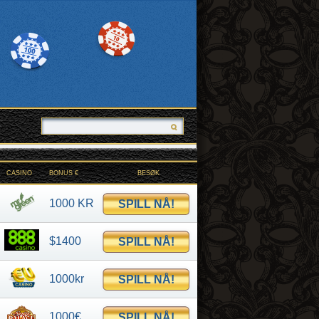
CASINO
BONUS €
BESØK
1000 KR
SPILL NÅ!
$1400
SPILL NÅ!
1000kr
SPILL NÅ!
1000€
SPILL NÅ!